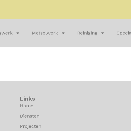
gwerk
Metselwerk
Reiniging
Specia
n
Links
Home
Diensten
Projecten