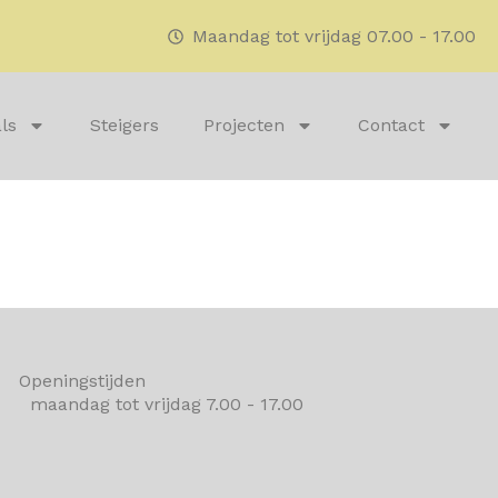
Maandag tot vrijdag 07.00 - 17.00
ls
Steigers
Projecten
Contact
Openingstijden
maandag tot vrijdag 7.00 - 17.00