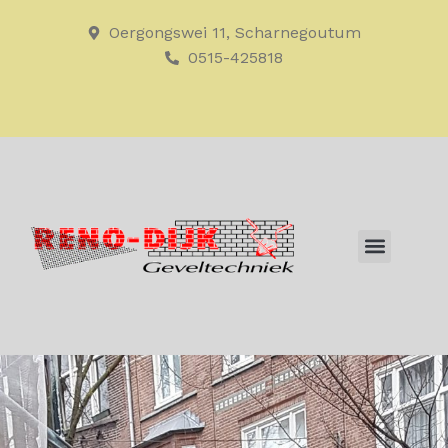
Oergongswei 11, Scharnegoutum
0515-425818