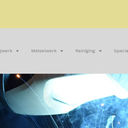
gwerk
Metselwerk
Reiniging
Specia