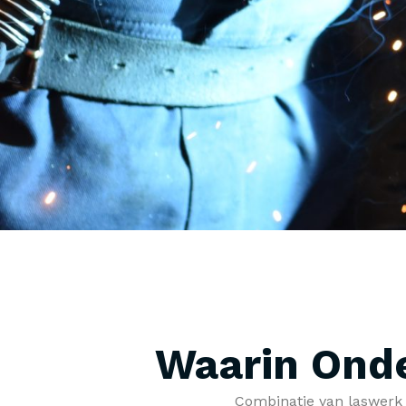
Waarin Onde
Combinatie van laswerk e