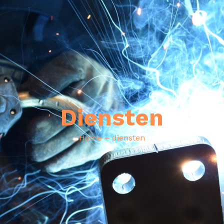
Diensten
Home
– diensten