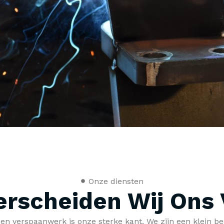
Onze diensten
rscheiden Wij Ons
n verspaanwerk is onze sterke kant. We zijn een klein be